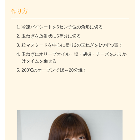
作り方
冷凍パイシートを6センチ位の角形に切る
玉ねぎを放射状に6等分に切る
粒マスタードを中心に塗り2の玉ねぎを1つずつ置く
玉ねぎにオリーブオイル・塩・胡椒・チーズをふりか
けタイムを乗せる
200℃のオーブンで18～20分焼く