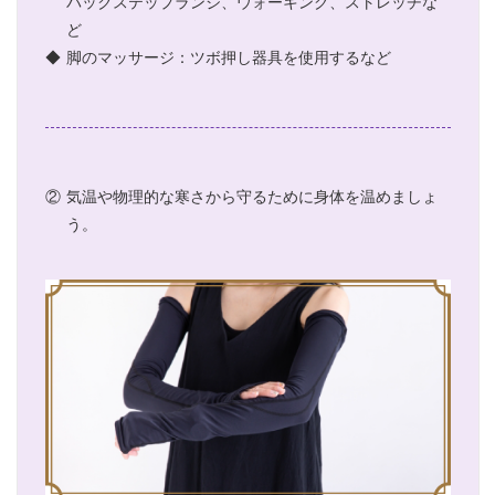
バックステップランジ、ウォーキング、ストレッチな
ど
◆
脚のマッサージ：ツボ押し器具を使用するなど
②
気温や物理的な寒さから守るために身体を温めましょ
う。