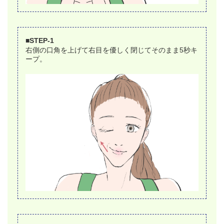
■STEP-1
右側の口角を上げて右目を優しく閉じてそのまま5秒キ
ープ。