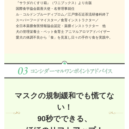
『サラダのくすり箱』（ワニブックス）より出版
国際食学協会親善大使・名誉理事就任
ル・コルドンブルーディプロム／江戸懐石近茶流研修科終了
スーパーフードマイスター／食育インストラクター／
全日本薬膳食医情報協会認定・薬膳インストラクター 他
犬の管理栄養士・ペット食育士 アニマルアロマアドバイザー
愛犬の体調不良から「食」を見直し日々の手作り食を実践中。
マスクの規制緩和でも慌てな
い！
90秒でできる、