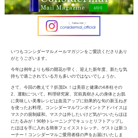
いつもコンシダーマルメールマガジンをご愛読くださりあり
がとうございます。
今年は例年よりも桜の開花が早く、迎えた新年度、新たな気
持ちで過ごされている方も多いのではないでしょうか。
さて、今回の教えて？折茂Dr.！は美容と健康の4本柱その
2、運動について。料理研究家、宮前真樹さんの身体とお肌
に美味しい美養レシピは血流アップに効果的な旬の新玉ねぎ
を使ったお料理。コンシダーマルワンポイントアドバイスは
マスクの規制緩和。マスクは外したいけど気がついたらほほ
にたるみが！90秒トレーニングでキュッとリフトアップし
たほほを手に入れる簡単フェイスストレッチ。ゲストは新コ
ーナー！コンシダーマルご愛用者様の声をお届けいたしま