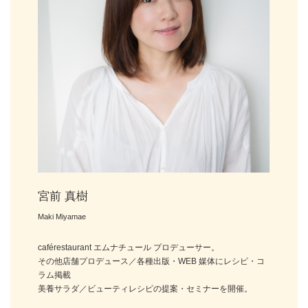
宮前 真樹
Maki Miyamae
caférestaurant エムナチュール プロデューサー。
その他店舗プロデュース／各種出版・WEB 媒体にレシピ・コ
ラム掲載
美養サラダ／ビューティレシピの提案・セミナーを開催。