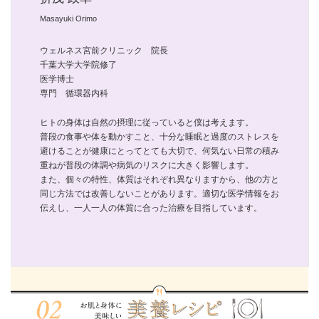
Masayuki Orimo
ウェルネス宮前クリニック 院長
千葉大学大学院修了
医学博士
専門 循環器内科
ヒトの身体は自然の摂理に従っていると僕は考えます。
普段の食事や体を動かすこと、十分な睡眠と過度のストレスを
避けることが健康にとってとても大切で、何気ない日常の積み
重ねが普段の体調や病気のリスクに大きく影響します。
また、個々の特性、体質はそれぞれ異なりますから、他の方と
同じ方法では改善しないことがあります。適切な医学情報をお
伝えし、一人一人の体質に合った治療を目指しています。