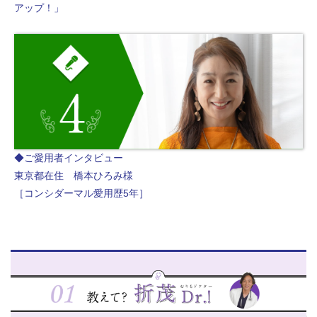
アップ！」
◆ご愛用者インタビュー
東京都在住 橋本ひろみ様
［コンシダーマル愛用歴5年］