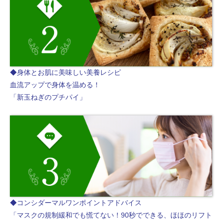
◆身体とお肌に美味しい美養レシピ
血流アップで身体を温める！
「新玉ねぎのプチパイ」
◆コンシダーマルワンポイントアドバイス
「マスクの規制緩和でも慌てない！90秒でできる、ほほのリフト