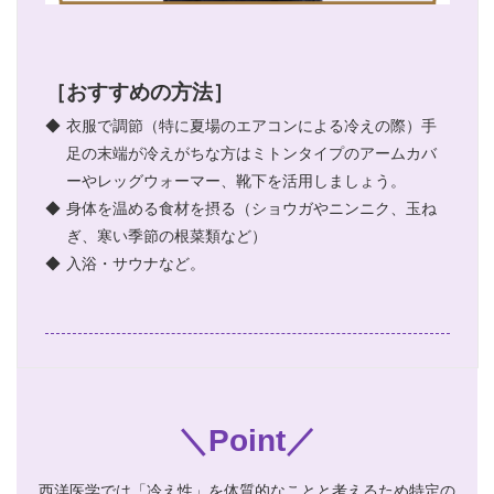
［おすすめの方法］
◆
衣服で調節（特に夏場のエアコンによる冷えの際）手
足の末端が冷えがちな方はミトンタイプのアームカバ
ーやレッグウォーマー、靴下を活用しましょう。
◆
身体を温める食材を摂る（ショウガやニンニク、玉ね
ぎ、寒い季節の根菜類など）
◆
入浴・サウナなど。
＼Point／
西洋医学では「冷え性」を体質的なことと考えるため特定の