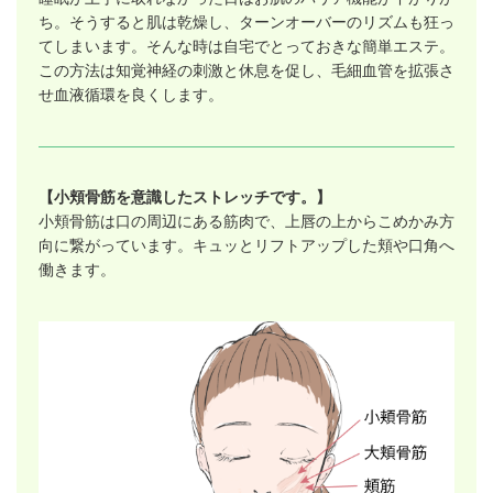
ち。そうすると肌は乾燥し、ターンオーバーのリズムも狂っ
てしまいます。そんな時は自宅でとっておきな簡単エステ。
この方法は知覚神経の刺激と休息を促し、毛細血管を拡張さ
せ血液循環を良くします。
【小頬骨筋を意識したストレッチです。】
小頬骨筋は口の周辺にある筋肉で、上唇の上からこめかみ方
向に繋がっています。キュッとリフトアップした頬や口角へ
働きます。