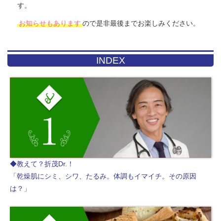
す。
お知らせもあります
ので是非最後までお楽しみください。
INDEX
◆教えて？折茂Dr.！
「乾燥肌にシミ、シワ、たるみ。体調もイマイチ。その原因
は？」