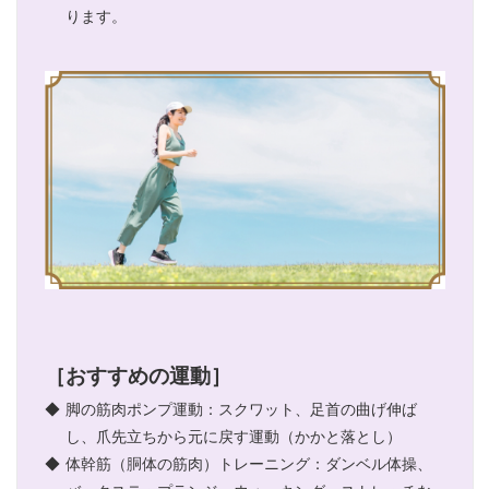
ります。
［おすすめの運動］
◆
脚の筋肉ポンプ運動：スクワット、足首の曲げ伸ば
し、爪先立ちから元に戻す運動（かかと落とし）
◆
体幹筋（胴体の筋肉）トレーニング：ダンベル体操、