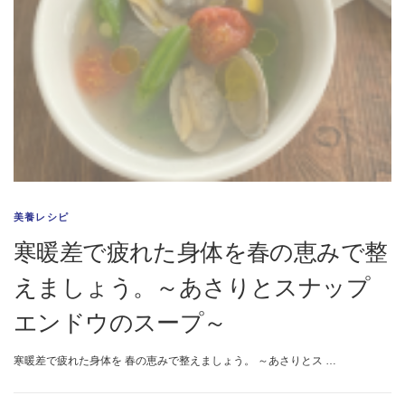
美養レシピ
寒暖差で疲れた身体を春の恵みで整
えましょう。～あさりとスナップ
エンドウのスープ～
寒暖差で疲れた身体を 春の恵みで整えましょう。 ～あさりとス …
投