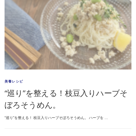
美養レシピ
“巡り”を整える！枝豆入りハーブそ
ぼろそうめん。
“巡り”を整える！ 枝豆入りハーブそぼろそうめん。 ハーブを …