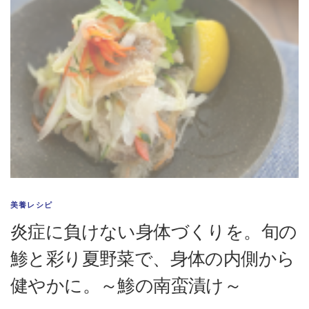
美養レシピ
炎症に負けない身体づくりを。旬の
鯵と彩り夏野菜で、身体の内側から
健やかに。～鯵の南蛮漬け～