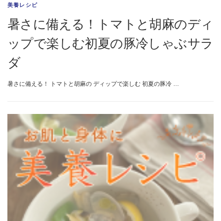
美養レシピ
暑さに備える！トマトと胡麻のディ
ップで楽しむ初夏の豚冷しゃぶサラ
ダ
暑さに備える！ トマトと胡麻の ディップで楽しむ 初夏の豚冷 …