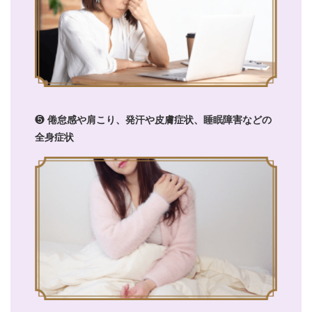
❺
倦怠感や肩こり、発汗や皮膚症状、睡眠障害などの
全身症状