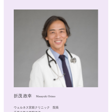
折茂 政幸
Masayuki Orimo
ウェルネス宮前クリニック 院長