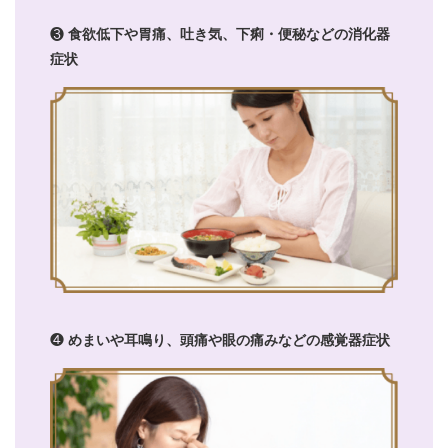
❸
食欲低下や胃痛、吐き気、下痢・便秘などの消化器
症状
❹
めまいや耳鳴り、頭痛や眼の痛みなどの感覚器症状