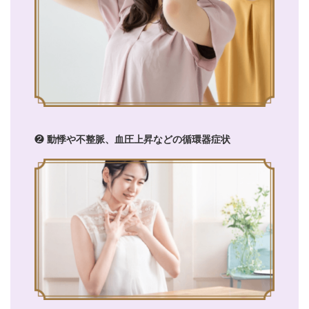
❷
動悸や不整脈、血圧上昇などの循環器症状