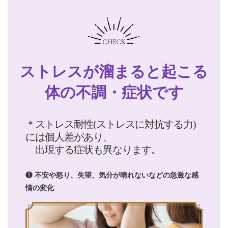
ストレスが溜まると起こる
体の不調・症状です
＊ストレス耐性(ストレスに対抗する力)
には個人差があり、
出現する症状も異なります。
❶
不安や怒り、失望、気分が晴れないなどの急激な感
情の変化