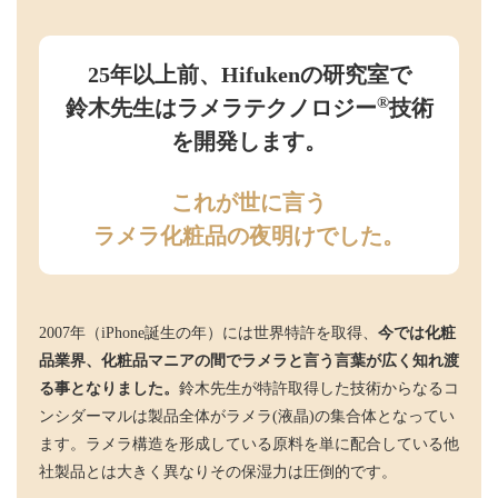
25年以上前、Hifukenの研究室で
®
鈴木先生はラメラテクノロジー
技術
を開発します。
これが世に言う
ラメラ化粧品の夜明けでした。
2007年（iPhone誕生の年）には世界特許を取得、
今では化粧
品業界、化粧品マニアの間でラメラと言う言葉が広く知れ渡
る事となりました。
鈴木先生が特許取得した技術からなるコ
ンシダーマルは製品全体がラメラ(液晶)の集合体となってい
ます。ラメラ構造を形成している原料を単に配合している他
社製品とは大きく異なりその保湿力は圧倒的です。