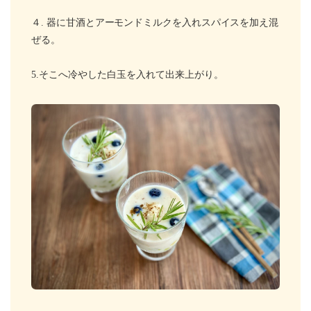
４.
器に甘酒とアーモンドミルクを入れスパイスを
加え混
ぜる。
5.そこへ冷やした白玉を入れて出来上がり。