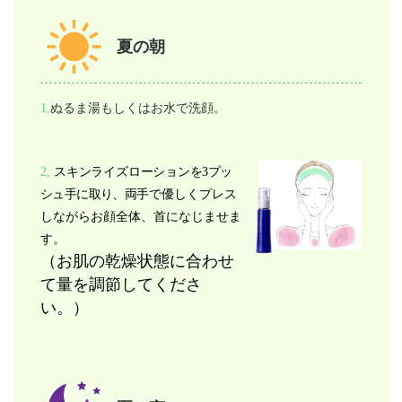
夏の朝
1,
ぬるま湯もしくはお水で洗顔。
2,
スキンライズローション
を3プッ
シュ手に取り、両手
で優しくプレス
しながらお顔全体、首になじませま
す。
（お肌の乾燥状態に合わせ
て量を調節してくださ
い。）