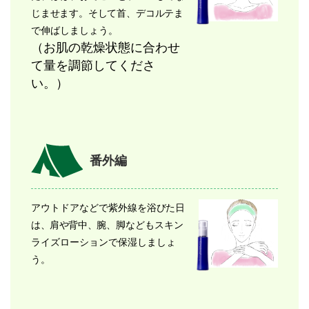
じませます。そして首、デコルテ
ま
で伸ばしましょう。
（お肌の乾燥状態に合わせ
て量を調節してくださ
い。）
番外編
アウトドアなどで紫外線を
浴びた日
は、肩や背中、腕、
脚などもスキン
ライズローションで保湿しましょ
う。