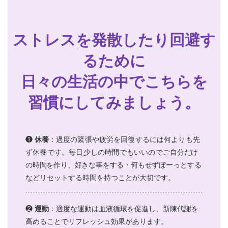
ストレスを発散したり回避す
るために
日々の生活の中でこちらを
習慣にしてみましょう。
❶
休養
：
過度の緊張や疲労を回復するには何より
も先
ず休養です。毎日少しの時間でもいいのでご
自分だけ
の時間を作り、好きな事をする・何もせず
ぼーっとする
などリセットする時間を持つことが大切です。
❷
運動
：適度な運動は血液循環を促進し、新陳代謝を
高めることでリフレッシュ効果があります。