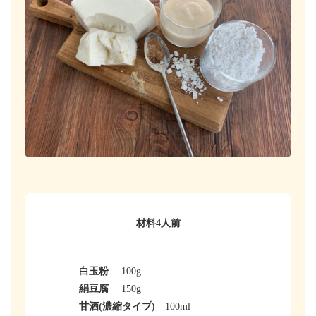
材料4人前
白玉粉
100g
絹豆腐
150g
甘酒(濃縮タイプ)
100ml