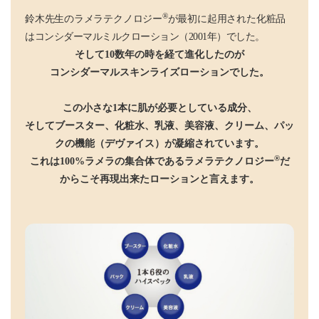
®
鈴木先生のラメラテクノロジー
が最初に起用された化粧
品
はコンシダーマルミルクローション（2001年）でした。
そして10数年の時を経て進化したのが
コンシダーマルスキンライズローションでした。
この小さな1本に肌が必要としている成分、
そしてブースター、化粧水、乳液、美容液、クリーム、パッ
クの機能（デヴァイス）が凝縮されています。
®
これは100%ラメラの集合体であるラメラテクノロジー
だ
からこそ再現出来たローションと言えます。