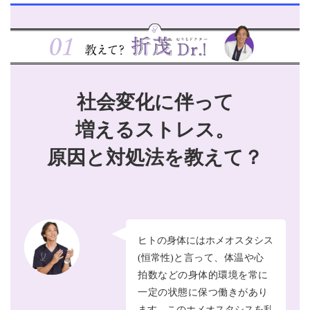
社会変化に伴って
増えるストレス。
原因と対処法を教えて？
ヒトの身体にはホメオスタシス
(恒常性)
と言って、体温や心
拍数などの身体的環境を常に
一定の状態に保つ働きがあり
ます。このホメオスタシスを乱