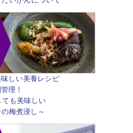
美味しい美養レシピ
調管理！
しても美味しい
ンの梅煮浸し～