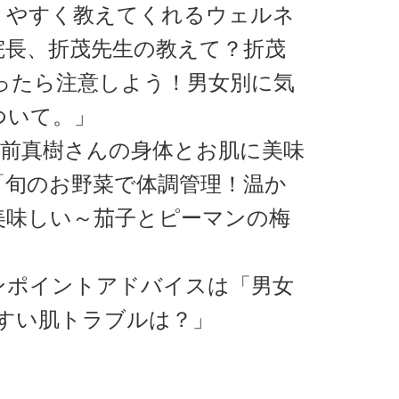
りやすく教えてくれるウェルネ
院長、折茂先生の教えて？折茂
になったら注意しよう！男女別に気
ついて。」
宮前真樹さんの身体とお肌に美味
「旬のお野菜で体調管理！温か
美味しい～茄子とピーマンの梅
ンポイントアドバイスは「男女
すい肌トラブルは？」