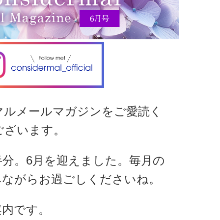
マルメールマガジンをご愛読く
ございます。
分。6月を迎えました。毎月の
みながらお過ごしくださいね。
案内です。