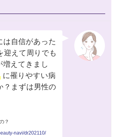
には自信があった
代を迎えて周りでも
が増えてきまし
に罹りやすい病
か？まずは男性の
の？
/beauty-navi/dr202110/