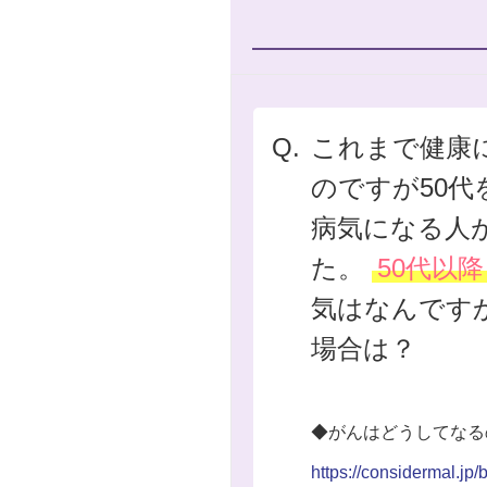
Q.
これまで健康
のですが50
病気になる人
た。
50代以降
気はなんです
場合は？
◆がんはどうしてなる
https://considermal.jp