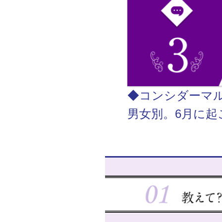
◆コンシダーマ
男女別。6月に