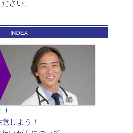
ください。
INDEX
.！
注意しよう！
けたいがんについて