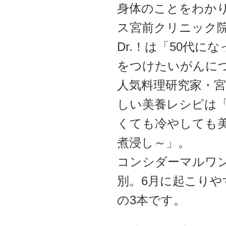
身体のことをわか
ス宮前クリニック
Dr.！は「50代
をつけたいがんに
人気料理研究家・
しい美養レシピは
くても冷やしても
煮浸し～」。
コンシダーマルワ
別。6月に起こりや
の3本です。