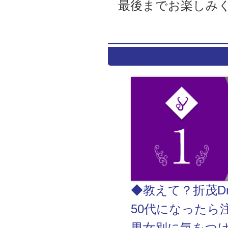
最後までお楽しみ
◆教えて？折茂Dr
50代になったら
男女別に気をつ