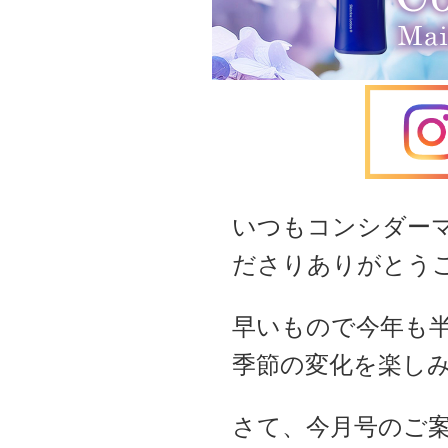
いつもコンシダー
ださりありがとう
早いもので今年も半
季節の変化を楽し
さて、今月号のご