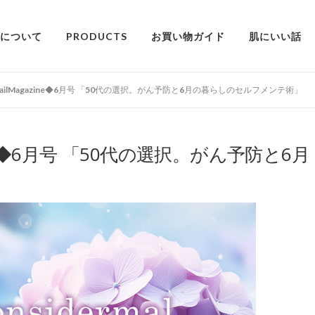
alについて
PRODUCTS
お買い物ガイド
肌にいい話
al MailMagazine◆6月号 「50代の選択。がん予防と6月の暮らしのセルフメンテ術」
gazine◆6月号 「50代の選択。がん予防と6月
」