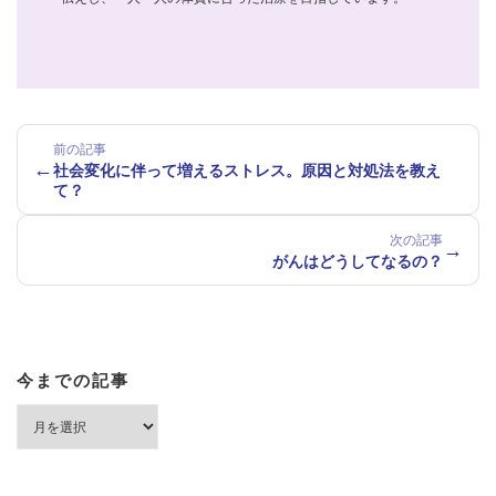
前の記事
←
社会変化に伴って増えるストレス。原因と対処法を教え
て？
次の記事
→
がんはどうしてなるの？
今までの記事
今
ま
で
の