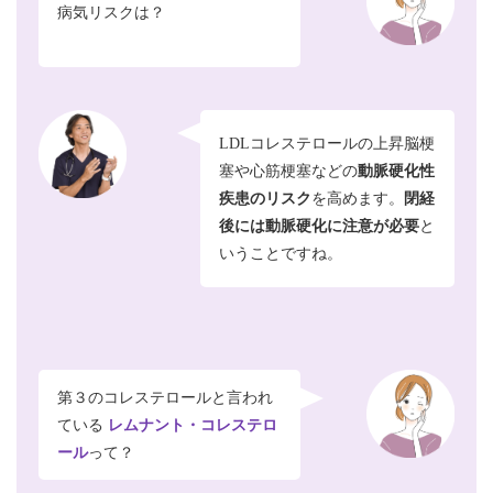
病気リスクは？
LDLコレステロールの上昇脳梗
塞や心筋梗塞などの
動脈硬化性
疾患のリスク
を高めます。
閉経
後には動脈硬化に
注意が必要
と
いうことですね。
第３のコレステロールと言われ
ている
レムナント・コレステロ
ール
って？