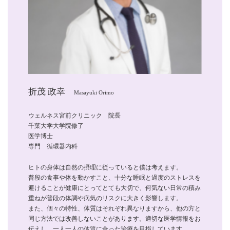
折茂 政幸
Masayuki Orimo
ウェルネス宮前クリニック 院長
千葉大学大学院修了
医学博士
専門 循環器内科
ヒトの身体は自然の摂理に従っていると僕は考えます。
普段の食事や体を動かすこと、十分な睡眠と過度のストレスを
避けることが健康にとってとても大切で、何気ない日常の積み
重ねが普段の体調や病気のリスクに大きく影響します。
また、個々の特性、体質はそれぞれ異なりますから、他の方と
同じ方法では改善しないことがあります。適切な医学情報をお
伝えし、一人一人の体質に合った治療を目指しています。