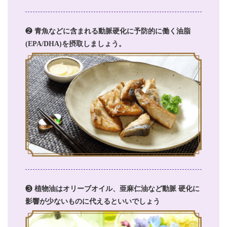
❷
青魚などに含まれる動脈硬化に予防的に働く油脂
(EPA/DHA)を摂取しましょう。
❸
植物油はオリーブオイル、亜麻仁油など動脈 硬化に
影響が少ないものに代えるといいでしょう