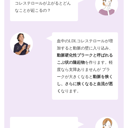
コレステロールが上がるとどん
なことが起こるの？
血中のLDLコレステロールが増
加すると動脈の壁に入り込み、
動脈硬化性
プラークと呼ばれる
こぶ状の隆起物
を作ります。軽
度なら支障ありませんが プラ
ークが大きくなると
動脈を狭く
し、
さらに狭くなると血流が悪
く
なります。