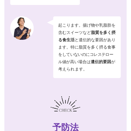
起こります。揚げ物や乳脂肪を
含むスイ
ーツなど
脂質を多く摂
る食生活
と遺伝的
な要因があり
ます。特に脂質を多く摂る
食事
をしていないのにコレステロー
ル値が
高い場合は
遺伝的要因
が
考えられます。
予防法