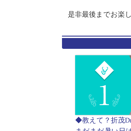
是非最後までお楽
◆教えて？折茂Dr