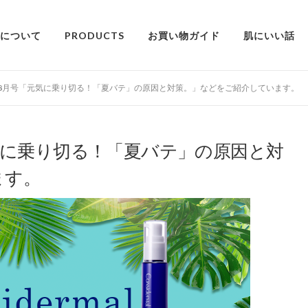
alについて
PRODUCTS
お買い物ガイド
肌にいい話
年8月号「元気に乗り切る！「夏バテ」の原因と対策。」などをご紹介しています。
元気に乗り切る！「夏バテ」の原因と対
ます。