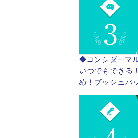
◆コンシダーマ
いつでもできる
め！プッシュバ