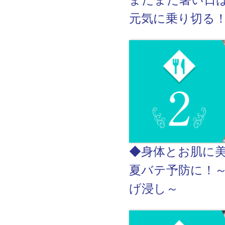
まだまだ暑い日
元気に乗り切る
◆身体とお肌に
夏バテ予防に！
げ浸し～