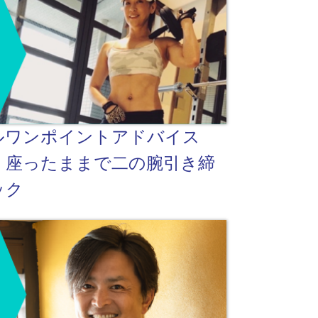
ルワンポイントアドバイス
！座ったままで二の腕引き締
ック