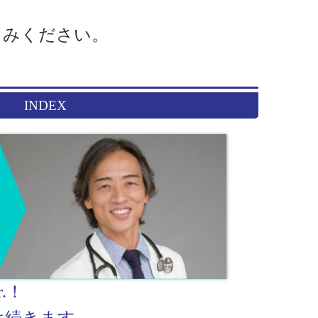
しみください。
INDEX
.！