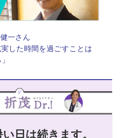
ー
田健一さん
充実した時間を過ごすことは
る」
暑い日は続きます。