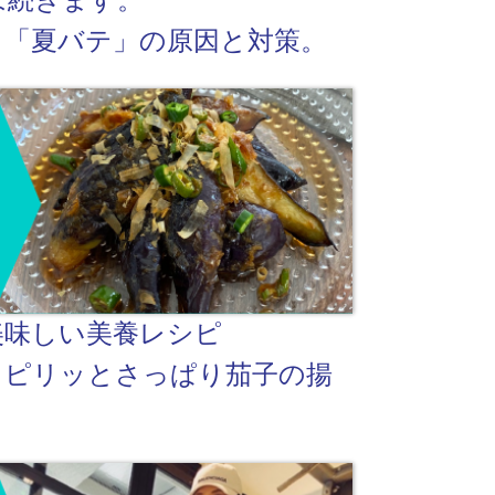
は続きます。
！「夏バテ」の原因と対策。
美味しい美養レシピ
～ピリッとさっぱり茄子の揚