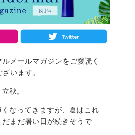
マルメールマガジンをご愛読く
ございます。
く立秋。
短くなってきますが、夏はこれ
まだまだ暑い日が続きそうで