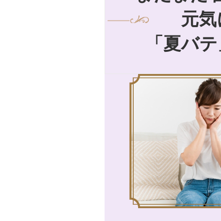
元気
「夏バテ