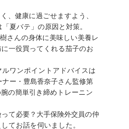
しく、健康に過ごせますよう、
！は「夏バテ」の原因と対策。
真樹さんの身体に美味しい美養レ
防に一役買ってくれる茄子のお
マルワンポイントアドバイスは
ーナー・豊島香奈子さん監修第
の腕の簡単引き締めトレーニン
険って必要？大手保険外交員の仲
えしてお話を伺いました。