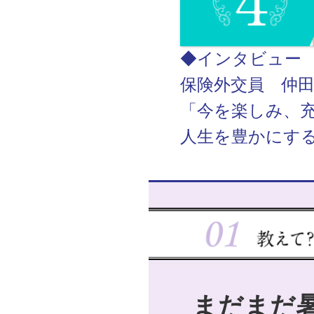
◆インタビュ
保険外交員 仲
「今を楽しみ、
人生を豊かにす
まだまだ