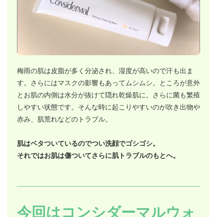
梅雨の肌は皮脂が多く分泌され、湿度が高いので汗も出ま
す。さらにはマスクの影響もあってムシムシ。ところが意外
とお肌の内側は水分が抜けて隠れ乾燥肌に。さらに菌も繁殖
しやすい状態です。そんな時に起こりやすいのが吹き出物や
赤み、肌荒れなどのトラブル。
肌はベタついているのでつい洗顔でゴシゴシ。
それではお肌は傷ついてさらに肌トラブルのもとへ。
今回はコンシダーマルウォ