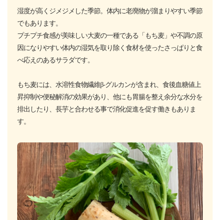
湿度が高くジメジメした季節。体内に老廃物が溜まりやすい季節
でもあります。
プチプチ食感が美味しい大麦の一種である「もち麦」や不調の原
因になりやすい体内の湿気を取り除く食材を使ったさっぱりと食
べ応えのあるサラダです。
もち麦には、水溶性食物繊維β-グルカンが含まれ、食後血糖値上
昇抑制や便秘解消の効果があり、他にも胃腸を整え余分な水分を
排出したり、長芋と合わせる事で消化促進を促す働きもありま
す。