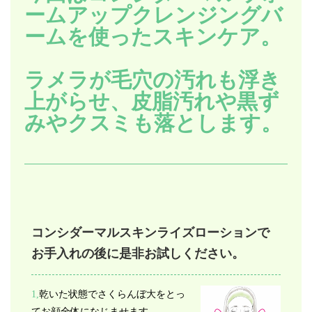
ームアップクレンジングバ
ームを使ったスキンケア。
ラメラが毛穴の汚れも浮き
上がらせ、皮脂汚れや黒ず
みやクスミも落とします。
コンシダーマルスキンライズローションで
お手入れの後に是非お試しください。
1,
乾いた状態でさくらんぼ大をとっ
てお顔全体になじませます。