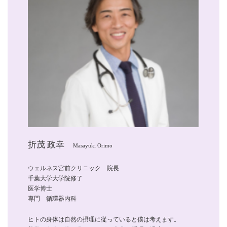
折茂 政幸
Masayuki Orimo
ウェルネス宮前クリニック 院長
千葉大学大学院修了
医学博士
専門 循環器内科
ヒトの身体は自然の摂理に従っていると僕は考えます。