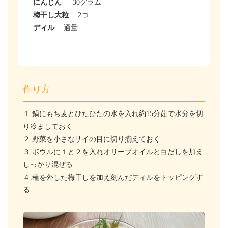
にんじん
30グラム
梅干し大粒
2つ
ディル
適量
作り方
１.鍋にもち麦とひたひたの水を入れ約15分茹で水分を切
り冷ましておく
２.野菜を小さなサイの目に切り揃えておく
３.ボウルに１と２を入れオリーブオイルと白だしを加え
しっかり混ぜる
４.種を外した梅干しを加え刻んだディルをトッピングす
る