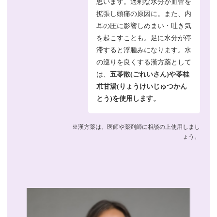
思います。過剰な水分が血管を
拡張し頭痛の原因に。また、内
耳の圧に影響しめまい・吐き気
を起こすことも。足に水分が停
滞すると浮腫みになります。水
の巡りを良くする漢方薬として
は、
五苓散(ごれいさん)や苓桂
朮甘湯(りょうけいじゅつかん
とう)を使用します。
※漢方薬は、医師や薬剤師に相談の上使用しまし
ょう。