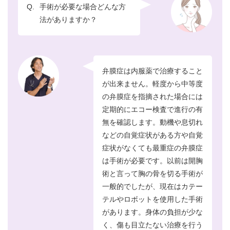
Q.
手術が必要な場合どんな方
法がありますか？
弁膜症は内服薬で治療すること
が出来ません。軽度から中等度
の弁膜症を指摘された場合には
定期的にエコー検査で進行の有
無を確認します。動機や息切れ
などの自覚症状がある方や自覚
症状がなくても最重症の弁膜症
は手術が必要です。以前は開胸
術と言って胸の骨を切る手術が
一般的でしたが、現在はカテー
テルやロボットを使用した手術
があります。身体の負担が少な
く、傷も目立たない治療を行う