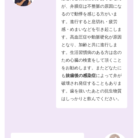
が、弁膜症は不整脈の原因にな
るので動悸を感じる方がいま
す。進行すると息切れ・疲労
感・めまいなどを引き起こしま
す。高血圧症や動脈硬化が原因
となり、加齢と共に進行しま
す。生活習慣病のある方は念の
ため心臓の検査をして頂くこと
をお勧めします。またどなたに
も
抜歯後の感染症
によって弁が
破壊され発症することもありま
す。歯を抜いたあとの抗生物質
はしっかりと飲んでください。