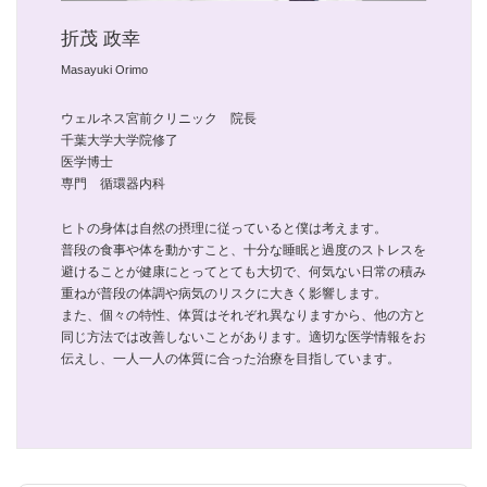
折茂 政幸
Masayuki Orimo
ウェルネス宮前クリニック 院長
千葉大学大学院修了
医学博士
専門 循環器内科
ヒトの身体は自然の摂理に従っていると僕は考えます。
普段の食事や体を動かすこと、十分な睡眠と過度のストレスを
避けることが健康にとってとても大切で、何気ない日常の積み
重ねが普段の体調や病気のリスクに大きく影響します。
また、個々の特性、体質はそれぞれ異なりますから、他の方と
同じ方法では改善しないことがあります。適切な医学情報をお
伝えし、一人一人の体質に合った治療を目指しています。