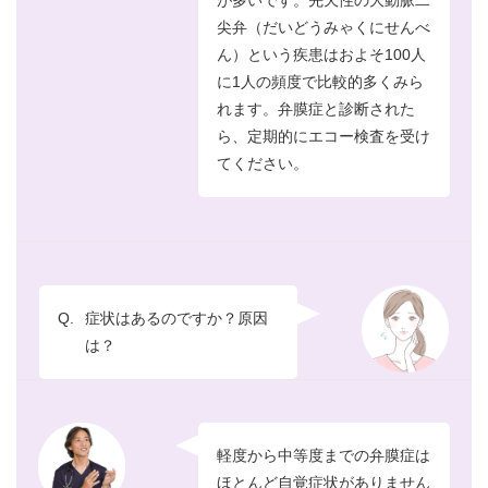
が多いです。先天性の大動脈二
尖弁（だいどうみゃくにせんべ
ん）という疾患はおよそ100人
に1人の頻度で比較的多くみら
れます。弁膜症と診断された
ら、定期的にエコー検査を受け
てください。
Q.
症状はあるのですか？原因
は？
軽度から中等度までの弁膜症は
ほとんど自覚症状がありません