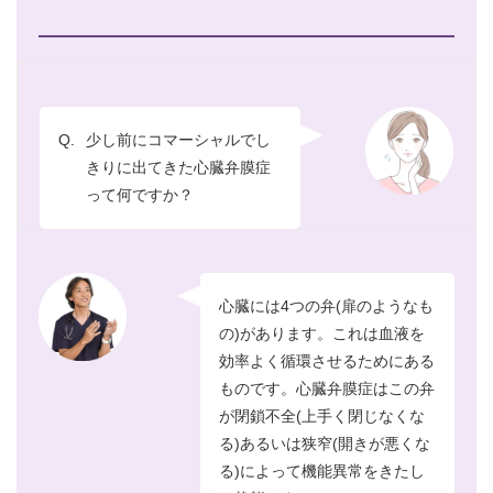
Q.
少し前にコマーシャルでし
きりに出てきた心臓弁膜症
って何ですか？
心臓には4つの弁(扉のようなも
の)があります。これは血液を
効率よく循環させるためにある
ものです。心臓弁膜症はこの弁
が閉鎖不全(上手く閉じなくな
る)あるいは狭窄(開きが悪くな
る)によって機能異常をきたし