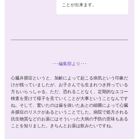
ことが出来ます。
･･･編集部より･･･
心臓弁膜症というと、加齢によって起こる病気という印象だ
けが残っていましたが、お子さんでも生まれつき持っている
方もいらっしゃる。ただ、恐れることなく、定期的なエコー
検査を受けて様子を見ていくことが大事ということなんです
ね。そして、驚いたのは歯を抜いたあとの細菌によって心臓
弁膜症のリスクがあるということでした。病院で処方される
抗生物質などのお薬にはそういった大病の予防の意味もある
ことを知りました。きちんとお薬は飲みたいですね。