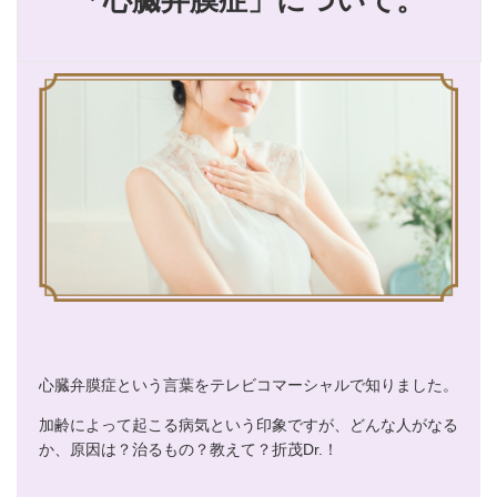
「心臓弁膜症」について。
心臓弁膜症という言葉をテレビコマーシャルで知りました。
加齢によって起こる病気という印象ですが、どんな人がなる
か、原因は？治るもの？教えて？折茂Dr.！