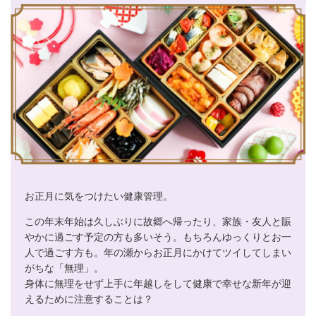
お正月に気をつけたい健康管理。
この年末年始は久しぶりに故郷へ帰ったり、家族・友人と賑
やかに過ごす予定の方も多いそう。もちろんゆっくりとお一
人で過ごす方も。年の瀬からお正月にかけてツイしてしまい
がちな「無理」。
身体に無理をせず上手に年越しをして健康で幸せな新年が迎
えるために注意することは？