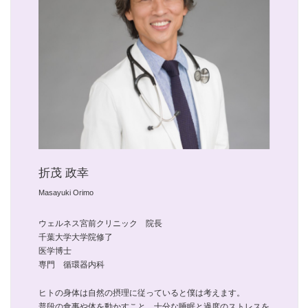
折茂 政幸
Masayuki Orimo
ウェルネス宮前クリニック 院長
千葉大学大学院修了
医学博士
専門 循環器内科
ヒトの身体は自然の摂理に従っていると僕は考えます。
普段の食事や体を動かすこと、十分な睡眠と過度のストレスを