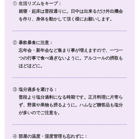
①
生活リズムをキープ：
就寝・起床は普段通りに。日中は出来るだけ外出機会
を作り、身体を動かして頂く様にお願いします。
②
暴飲暴食に注意：
忘年会・新年会など集まり事が増えますので、一つ一
つの行事で食べ過ぎないように。アルコールの摂取も
ほどほどに。
③
塩分過多を避ける：
普段より塩分過剰になる時期です。正月料理に片寄ら
ず、野菜や果物も摂るように。ハムなど贈答品も塩分
が多いのでご注意を。
④
部屋の温度・湿度管理も忘れずに：