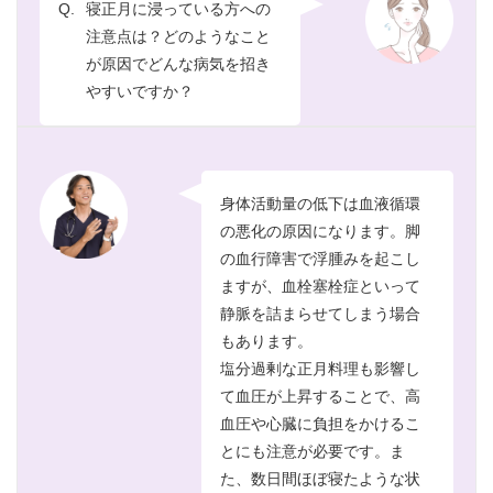
Q.
寝正月に浸っている方への
注意点は？どのようなこと
が原因でどんな病気を招き
やすいですか？
身体活動量の低下は血液循環
の悪化の原因になります。脚
の血行障害で浮腫みを起こし
ますが、血栓塞栓症といって
静脈を詰まらせてしまう場合
もあります。
塩分過剰な正月料理も影響し
て血圧が上昇することで、高
血圧や心臓に負担をかけるこ
とにも注意が必要です。ま
た、数日間ほぼ寝たような状