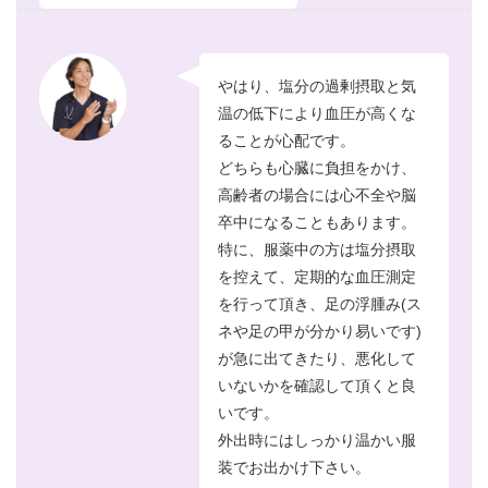
やはり、塩分の過剰摂取と気
温の低下により血圧が高くな
ることが心配です。
どちらも心臓に負担をかけ、
高齢者の場合には心不全や脳
卒中になることもあります。
特に、服薬中の方は塩分摂取
を控えて、定期的な血圧測定
を行って頂き、足の浮腫み(ス
ネや足の甲が分かり易いです)
が急に出てきたり、悪化して
いないかを確認して頂くと良
いです。
外出時にはしっかり温かい服
装でお出かけ下さい。