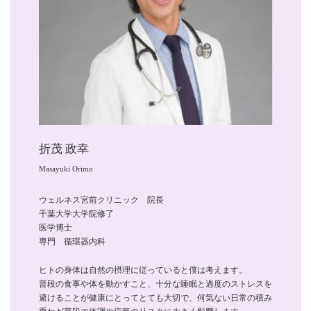
折茂 政幸
Masayuki Orimo
ウェルネス宮前クリニック 院長
千葉大学大学院修了
医学博士
専門 循環器内科
ヒトの身体は自然の摂理に従っていると僕は考えます。
普段の食事や体を動かすこと、十分な睡眠と過度のストレスを
避けることが健康にとってとても大切で、何気ない日常の積み