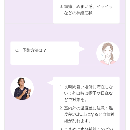
頭痛、めまい感、イライラ
などの神経症状
Q.
予防方法は？
長時間暑い場所に滞在しな
い：外出時は帽子や日傘な
どで対策を。
室内外の温度差に注意：温
度差5℃以上になると自律神
経が乱れます。
こまめに水分補給：のどの