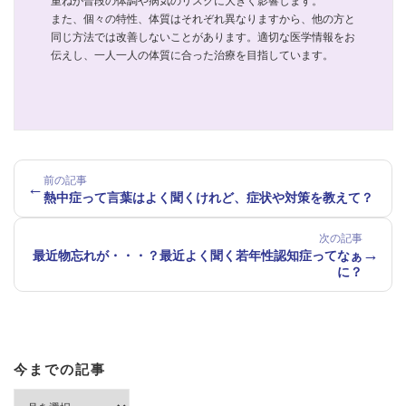
重ねが普段の体調や病気のリスクに大きく影響します。
また、個々の特性、体質はそれぞれ異なりますから、他の方と
同じ方法では改善しないことがあります。適切な医学情報をお
伝えし、一人一人の体質に合った治療を目指しています。
前の記事
←
熱中症って言葉はよく聞くけれど、症状や対策を教えて？
次の記事
→
最近物忘れが・・・？最近よく聞く若年性認知症ってなぁ
に？
今までの記事
今