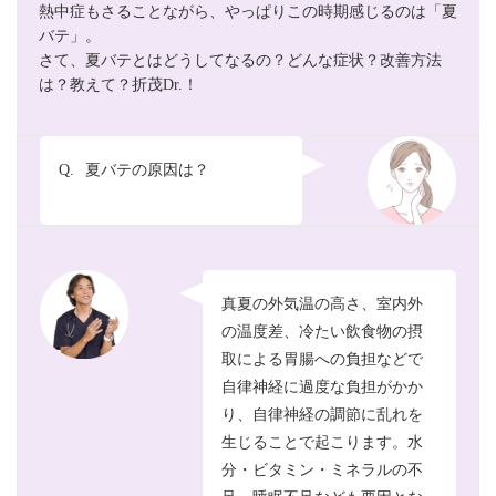
熱中症もさることながら、やっぱりこの時期感じるのは「夏
バテ」。
さて、夏バテとはどうしてなるの？どんな症状？改善方法
は？教えて？折茂Dr.！
Q.
夏バテの原因は？
真夏の外気温の高さ、室内外
の温度差、冷たい飲食物の摂
取による胃腸への負担などで
自律神経に過度な負担がかか
り、自律神経の調節に乱れを
生じることで起こります。水
分・ビタミン・ミネラルの不