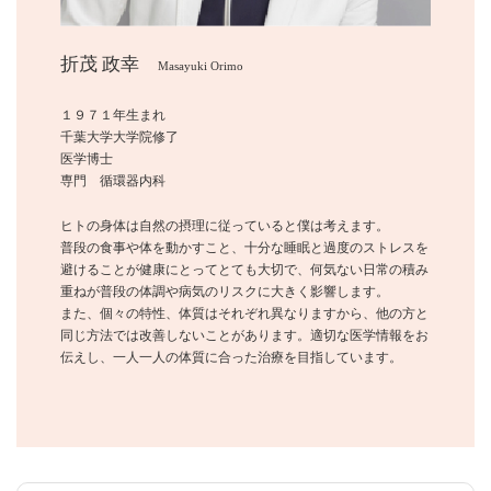
折茂 政幸
Masayuki Orimo
１９７１年生まれ
千葉大学大学院修了
医学博士
専門 循環器内科
ヒトの身体は自然の摂理に従っていると僕は考えます。
普段の食事や体を動かすこと、十分な睡眠と過度のストレスを
避けることが健康にとってとても大切で、何気ない日常の積み
重ねが普段の体調や病気のリスクに大きく影響します。
また、個々の特性、体質はそれぞれ異なりますから、他の方と
同じ方法では改善しないことがあります。適切な医学情報をお
伝えし、一人一人の体質に合った治療を目指しています。