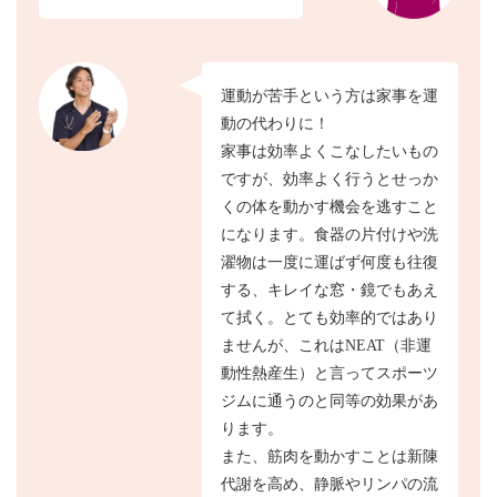
運動が苦手という方は家事を運
動の代わりに！
家事は効率よくこなしたいもの
ですが、効率よく行うとせっか
くの体を動かす機会を逃すこと
になります。食器の片付けや洗
濯物は一度に運ばず何度も往復
する、キレイな窓・鏡でもあえ
て拭く。とても効率的ではあり
ませんが、これはNEAT（非運
動性熱産生）と言ってスポーツ
ジムに通うのと同等の効果があ
ります。
また、筋肉を動かすことは新陳
代謝を高め、静脈やリンパの流