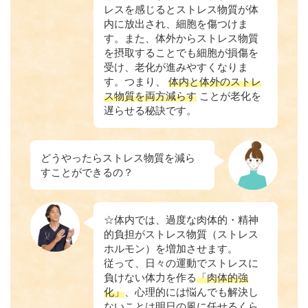
レスを感じるとストレス物質が体
内に放出され、細胞を傷つけま
す。また、体外からストレス物質
を摂取することでも細胞が損傷を
受け、老化が進みやすくなりま
す。つまり、
体内と体外のストレ
ス物質を両方減らす
ことが老化を
遅らせる秘訣です。
どうやったらストレス物質を減ら
すことができるの？
☆体内では、過度な肉体的・精神
的負担がストレス物質（ストレス
ホルモン）を増加させます。
従って、日々の運動でストレスに
負けない体力を作る
「肉体的強
化」
、心理的には悩んでも解決し
ないことは明日の風に任せるくら