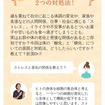
歳を重ねて自分に起こる体調の変化や、家族や
友達などの人間関係、仕事・社会に感じる「ス
トレス」。イライラや不安事があるとついお菓
子や甘いものを食べ過ぎてしまうことも。
実はお肌や体の老化と密接な関係があるとご存
知ですか？今回は体の「酸化」と「糖化」につ
いての原因と対処法。どうしたらいいですか？
教えて？折茂Dr.!!
ストレスと老化の関係を教えて？
ヒトの身体を細胞の集合体と考え
ると、一つ一つの細胞が老化した
ら全体として機能が低下すること
は想像しやすいと思います。スト