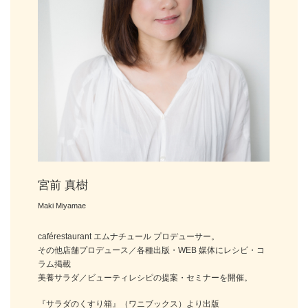
宮前 真樹
Maki Miyamae
caférestaurant エムナチュール プロデューサー。
その他店舗プロデュース／各種出版・WEB 媒体にレシピ・コ
ラム掲載
美養サラダ／ビューティレシピの提案・セミナーを開催。
『サラダのくすり箱』（ワニブックス）より出版