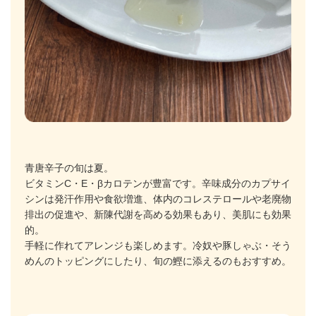
青唐辛子の旬は夏。
ビタミンC・E・βカロテンが豊富です。辛味成分のカプサイ
シンは発汗作用や食欲増進、体内のコレステロールや老廃物
排出の促進や、新陳代謝を高める効果もあり、美肌にも効果
的。
手軽に作れてアレンジも楽しめます。冷奴や豚しゃぶ・そう
めんのトッピングにしたり、旬の鰹に添えるのもおすすめ。