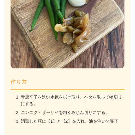
作り方
青唐辛子を洗い水気を拭き取り、ヘタを取って輪切り
にする。
ニンニク・ザーサイを粗くみじん切りにする。
消毒した瓶に【1】と【2】を入れ、油を注いで完了