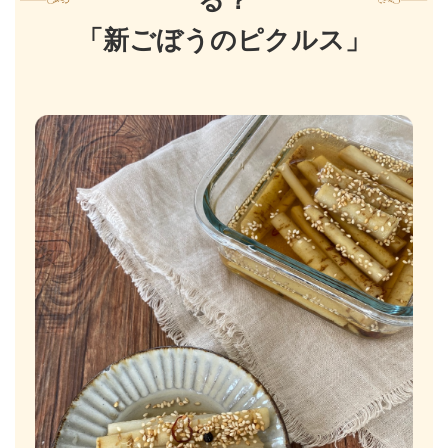
る？
「新ごぼうのピクルス」