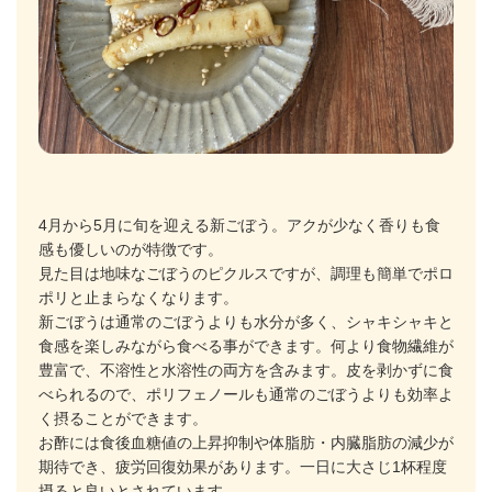
4月から5月に旬を迎える新ごぼう。アクが少なく香りも食
感も優しいのが特徴です。
見た目は地味なごぼうのピクルスですが、調理も簡単でポロ
ポリと止まらなくなります。
新ごぼうは通常のごぼうよりも水分が多く、シャキシャキと
食感を楽しみながら食べる事ができます。何より食物繊維が
豊富で、不溶性と水溶性の両方を含みます。皮を剥かずに食
べられるので、ポリフェノールも通常のごぼうよりも効率よ
く摂ることができます。
お酢には食後血糖値の上昇抑制や体脂肪・内臓脂肪の減少が
期待でき、疲労回復効果があります。一日に大さじ1杯程度
摂ると良いとされています。