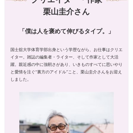
栗山圭介さん
「僕は人を褒めて伸びるタイプ。」
国士舘大学体育学部出身という学歴ながら、お仕事はクリエ
イター。雑誌の編集者・ライター、そして作家として大活
躍。親近感の中に強靭さがあり、いきものすべてに思いやり
と愛情を注ぐ“裏方のアイドル”こと、栗山圭介さんをお迎え
しました。