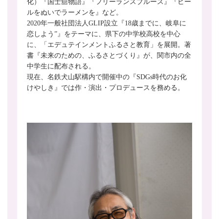
化）『国士舘物語』『フリーランスブルース』『ヒー
ルをぬいでラーメンを』など。
2020年一般社団法人GLIP設立『18歳までに、岐阜に
恋しよう”』をテーマに、県下の中学校高校を中心
に、「エデュテインメントふるさと教育」を展開。著
書『未来のための、ふるさとづくり』が、関市内の全
中学生に配布される。
現在、名鉄犬山駅構内で開催中の『SDGs時代のお化
けやしき』では作・演出・プロデュースを務める。