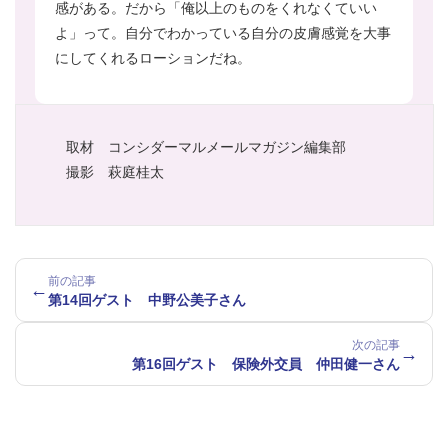
感がある。だから「俺以上のものをくれなくていい
よ」って。自分でわかっている自分の皮膚感覚を大事
にしてくれるローションだね。
取材 コンシダーマルメールマガジン編集部
撮影 萩庭桂太
前の記事
←
第14回ゲスト 中野公美子さん
次の記事
→
第16回ゲスト 保険外交員 仲田健一さん