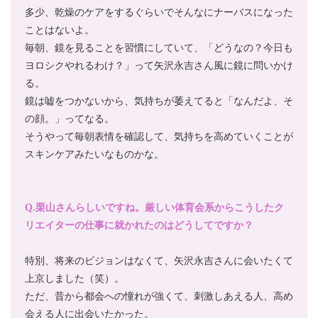
多少、乾燥のケアをするぐらいでそんなにナーバスになった
ことはないよ。
毎朝、鏡を見ることを習慣にしていて、「どうなの？今日も
ヨロシクやれるわけ？」って矢沢永吉さん風に鏡に問いかけ
る。
鏡は嘘をつかないから、気持ちが萎えてると「なんだよ、そ
の顔。」ってなる。
そうやって毎朝表情を確認して、気持ちを高めていくことが
スキンケアみたいなものかな。
Q.栗山さんらしいですね。厳しい体育会系からこうしたク
リエイターの仕事に就かれたのはどうしてですか？
特別、将来のビジョンはなくて、矢沢永吉さんに会いたくて
上京しました（笑）。
ただ、昔から都会への憧れが強くて、刺激しあえる人、高め
会える人に出会いたかった。