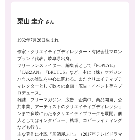
栗山 圭介
さん
1962年7月28日生まれ
作家・クリエイティブディレクター・有限会社マロン
ブランド代表。岐阜県出身。
フリーランスライター、編集者として『POPEYE』
『TARZAN』『BRUTUS』など、主に（株）マガジン
ハウスの雑誌を中心に関わる。またクリエイティブデ
ィレクターとして数々の企画・広告・イベント等をプ
ロデュース。
雑誌、フリーマガジン、広告、企業CI、商品開発、公
共事業、アーティストのクリエイティブディレクショ
ンまで多岐にわたるクリエイティブワークを展開。個
人としてはインタビュー、執筆、コピーライティング
なども行う。
主な著作に小説『居酒屋ふじ』（2017年テレビドラマ