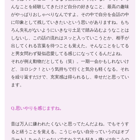
んなことを経験してきたけど自分の好きなこと、最高の趣味
がやっぱりおしゃべりなんですよ。その中で自分を会話の中
に印象として残していきたいという思いがありますね。もち
ろん失礼がないようにいきなり土足で踏み込むようなことは
しないし、この話の流れはスッと入っていこうとか、相手が
出してくれる言葉を待つことも覚えた。そんなことをしてる
と男女問わず疑似恋愛してる感じになってくるんだよね。
それが例え動物だとしても（笑）。一期一会かもしれないけ
ど、ヨロシク！という気持ちで行くと気分も軽くなる。それ
を繰り返すだけで、充実感は得られるし、幸せだと思ってい
ます。
Q.思いやりを感じますね。
昔は万人に嫌われたくないと思ってたんだよね。でもそうす
ると繕うことを覚える。こうじゃない自分っていうのはオブ
ラートしちゃうじゃないですか？でも好き・嫌いは向こうの