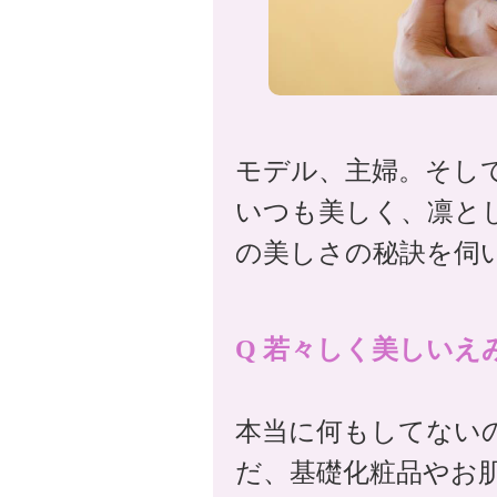
モデル、主婦。そし
いつも美しく、凛と
の美しさの秘訣を伺
Q 若々しく美しいえ
本当に何もしてない
だ、基礎化粧品やお