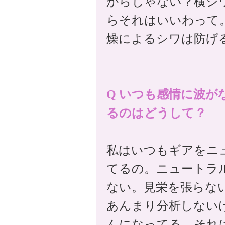
からじゃない？横ジ
らそれはいいわって
燥によるシワは防げ
Q いつも感情に波
るのはどうして？
私はいつもギアをニ
てるの。ニュートラ
ない。見栄を張らな
あんまり分析しない
んになってる。それ