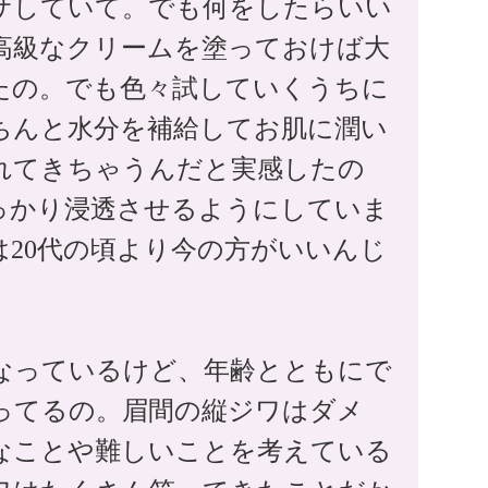
サしていて。でも何をしたらいい
高級なクリームを塗っておけば大
たの。でも色々試していくうちに
ちんと水分を補給してお肌に潤い
れてきちゃうんだと実感したの
っかり浸透させるようにしていま
は20代の頃より今の方がいいんじ
なっているけど、年齢とともにで
ってるの。眉間の縦ジワはダメ
なことや難しいことを考えている