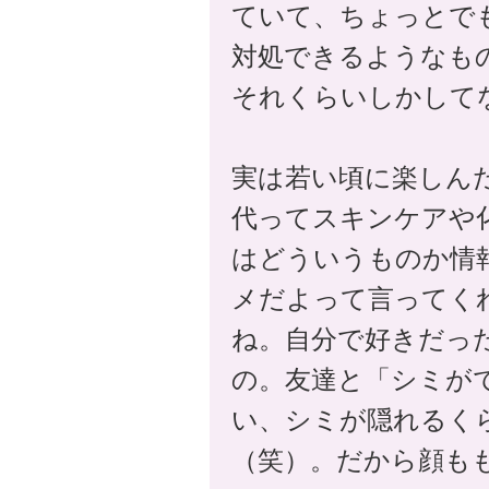
ていて、ちょっとで
対処できるようなも
それくらいしかして
実は若い頃に楽しん
代ってスキンケアや
はどういうものか情
メだよって言ってく
ね。自分で好きだっ
の。友達と「シミが
い、シミが隠れるく
（笑）。だから顔も