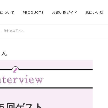
alについて
PRODUCTS
お買い物ガイド
肌にいい話
ト 勝村えみ子さん
さん
５回ゲスト