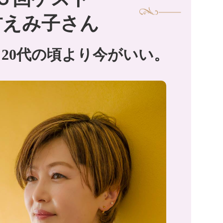
村えみ子さん
20代の頃より今がいい。