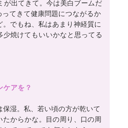
ミが出てきて。今は美白ブームだ
わってきて健康問題につながるか
ど。でもね、私はあまり神経質に
多少焼けてもいいかなと思ってる
ンケアを？
は保湿。私、若い頃の方が乾いて
いたからかな。目の周り、口の周