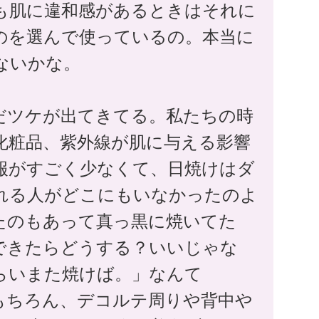
も肌に違和感があるときはそれに
のを選んで使っているの。本当に
ないかな。
だツケが出てきてる。私たちの時
化粧品、紫外線が肌に与える影響
報がすごく少なくて、日焼けはダ
れる人がどこにもいなかったのよ
たのもあって真っ黒に焼いてた
できたらどうする？いいじゃな
らいまた焼けば。」なんて
もちろん、デコルテ周りや背中や