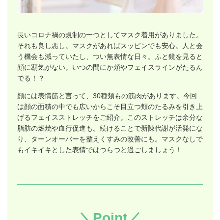
長いコロナ禍の規制の一つとしてマスク着用がありました。
それも良し悪し。マスクがあればスッピンでも安心。人と会
う機会も減っていたし、つい無表情な日々。ふと鏡を見ると
顔に覇気がない。いつの間にか頬やフェイスラインがたるん
でる！？
顔には表情筋と言って、30種類もの筋肉があります。今回
は顔の面積の中でも広いからこそ目立つ頬のたるみを引き上
げるフェイスストレッチをご紹介。このストレッチは余分な
脂肪の燃焼や血行促進も。続けることで新陳代謝が活発にな
り、ターンオーバーを整えくすみの改善にも。マスクなしで
もイキイキとした表情ではつらつと過ごしましょう！
＼Point／