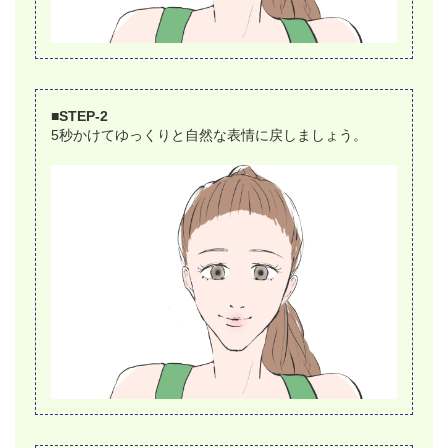
■STEP-2
5秒かけてゆっくりと自然な表情に戻しましょう。