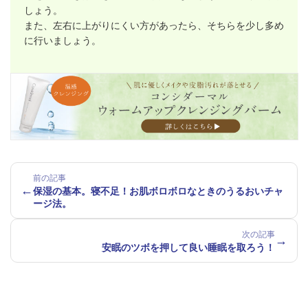
しょう。
また、左右に上がりにくい方があったら、そちらを少し多め
に行いましょう。
前の記事
←
保湿の基本。寝不足！お肌ボロボロなときのうるおいチャ
ージ法。
次の記事
→
安眠のツボを押して良い睡眠を取ろう！