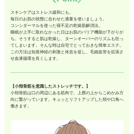
スキンケアはストレス緩和にも。
毎日のお肌の状態に合わせた適量を使いましょう。
コンシダーマルを使った寝不足の乾燥肌解消法。
睡眠が上手に取れなかった日はお肌のバリア機能が下がりが
ち。そうすると肌は乾燥し、ターンオーバーのリズムも狂っ
てしまいます。そんな時は自宅でとっておきな簡単エステ。
この方法は知覚神経の刺激と休息を促し、毛細血管を拡張さ
せ血液循環を良くします。
【小頬骨筋を意識したストレッチです。】
小頬骨筋は口の周辺にある筋肉で、上唇の上からこめかみ方
向に繋がっています。キュッとリフトアップした頬や口角へ
働きます。