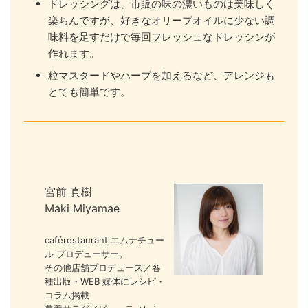
ドレッシングは、市販の味の濃いものは美味しく
楽ちんですが、好きなオリーブオイルに少ない調
味料を足すだけで毎回フレッシュなドレッシンが
作れます。
粒マスタードやハーブを加えるなど、アレンジも
とても簡単です。
宮前 真樹
Maki Miyamae
caférestaurant エムナチュー
ル プロデューサー。
その他店舗プロデュース／各
種出版・WEB 媒体にレシピ・
コラム掲載