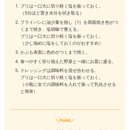
ブリは一口大に切り軽く塩を振っておく。
（5分ほど置き水分を拭き取る）
フライパンに油少量を熱し［1］を両面焼き色がつ
くまで焼き、塩胡椒で整える。
ブリは一口大に切り軽く塩を振っておく。
（少し強めに塩をしておくのがおすすめ）
かぶも表面に色めがつくまで焼く。
食べやすく切り揃えた野菜と一緒にお皿に盛る。
ドレッシングは調味料を混ぜ合わせる。
ブリは一口大に切り軽く塩を振っておく。
（小瓶に全ての調味料を入れて振って乳化させる
と簡単）
＼Point／