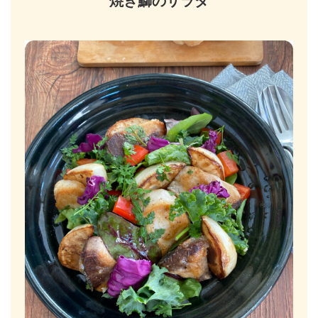
焼き鰤のサラダ