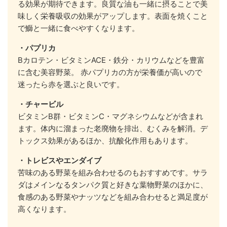
る効果が期待できます。良質な油も一緒に摂ることで美
味しく栄養吸収の効果がアップします。表面を焼くこと
で鰤と一緒に食べやすくなります。
・パプリカ
Βカロテン・ビタミンACE・鉄分・カリウムなどを豊富
に含む美容野菜。 赤パプリカの方が栄養価が高いので
迷ったら赤を選ぶと良いです。
・チャービル
ビタミンB群・ビタミンC・マグネシウムなどが含まれ
ます。体内に溜まった老廃物を排出、むくみを解消。デ
トックス効果があるほか、抗酸化作用もあります。
・トレビスやエンダイブ
苦味のある野菜を組み合わせるのもおすすめです。サラ
ダはメインなるタンパク質と好きな葉物野菜のほかに、
食感のある野菜やナッツなどを組み合わせると満足度が
高くなります。