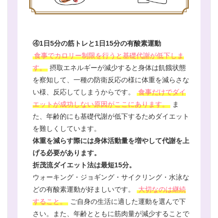
④1日5分の筋トレと1日15分の有酸素運動
食事でカロリー制限を行うと基礎代謝が低下しま
す。
摂取エネルギーが減少すると身体は飢餓状態
を察知して、一種の防衛反応の様に体重を減らさな
い様、反応してしまうからです。
食事だけでダイ
エットが成功しない原因がここにあります。
ま
た、年齢的にも基礎代謝が低下するためダイエット
を難しくしています。
体重を減らす際には身体活動量を増やして代謝を上
げる必要があります。
折茂流ダイエット法は最短15分。
ウォーキング・ジョギング・サイクリング・水泳な
どの有酸素運動が好ましいです。
大切なのは継続
すること。
ご自身の生活に適した運動を選んで下
さい。また、年齢とともに筋肉量が減少することで