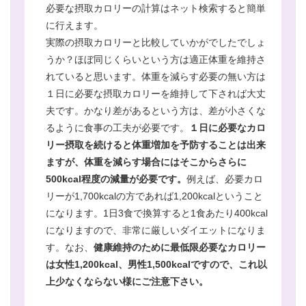
必要な摂取カロリーの計算はネット検索すると簡単
に行えます。
実際の摂取カロリーと比較していかがでしたでしょ
うか？ほぼ同じくらいという方は適正体重を維持さ
れていると思います。体重を減らす必要の無い方は
１日に必要な摂取カロリーを維持して下されば大丈
夫です。かなり差があるという方は、差が小さくな
るように食事の工夫が必要です。
１日に必要なカロ
リー摂取を続けると体重増加を予防することは出来
ますが、体重を減らす場合にはそこからさらに
500kcal程度の減量が必要です。
例えば、必要カロ
リーが1,700kcalの方であれば1,200kcalということ
になります。1日3食で換算すると1食あたり400kcal
になりますので、非常に厳しいダイエットになりま
す。なお、
健康維持のために最低限必要なカロリー
は女性1,200kcal、男性1,500kcalですので、これ以
上少なくならない様にご注意下さい。