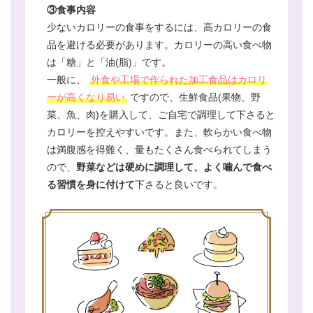
③食事内容
少ないカロリーの食事をするには、高カロリーの食
品を避ける必要があります。カロリーの高い食べ物
は「糖」と「油(脂)」です。
一般に、
外食や工場で作られた加工食品はカロリ
ーが高くなり易い
ですので、生鮮食品(果物、野
菜、魚、肉)を購入して、ご自宅で調理して下さると
カロリーを控えやすいです。また、軟らかい食べ物
は満腹感を得難く、量もたくさん食べられてしまう
ので、
野菜などは硬めに調理して、よく噛んで食べ
る習慣を身に付けて
下さると良いです。