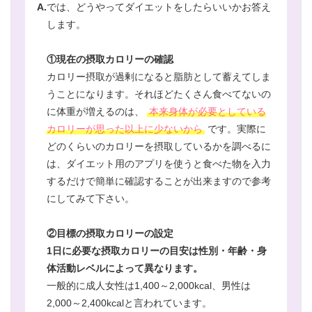
A.
では、どうやってダイエットをしたらいいかお答え
します。
①現在の摂取カロリーの確認
カロリー摂取が過剰になると脂肪として蓄えてしま
うことになります。それほどたくさん食べてないの
に体重が増えるのは、
本来身体が必要としている
カロリーが思った以上に少ないから
です。実際に
どのくらいのカロリーを摂取しているかを調べるに
は、ダイエット用のアプリを使うと食べた物を入力
するだけで簡単に確認することが出来ますので参考
にしてみて下さい。
②目標の摂取カロリーの設定
1日に必要な摂取カロリーの目安は性別・年齢・身
体活動レベルによって異なります。
一般的に成人女性は1,400～2,000kcal、男性は
2,000～2,400kcalと言われています。