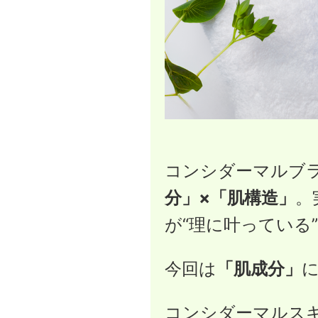
コンシダーマルブ
分」×「肌構造」
。
が“理に叶っている
今回は
「肌成分」
コンシダーマルス