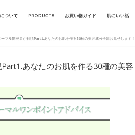
alについて
PRODUCTS
お買い物ガイド
肌にいい話
ーマル開発者が解説Part1.あなたのお肌を作る30種の美容成分全部お見せします！
art1.あなたのお肌を作る30種の美容