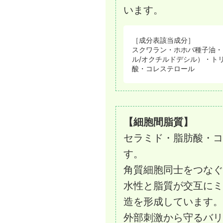
います。
［成分表該当成分］
スクワラン・ホホバ種子油・
ル/オクチルドデシル）・ト
酸・コレステロール
【細胞間脂質】
セラミド・脂肪酸・コ
す。
角質細胞同士をつなぐ
水性と脂質が交互にミ
造を形成しています。
外部刺激から守るバリ