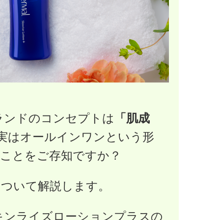
ランドのコンセプトは
「肌成
実はオールインワンという形
”ことをご存知ですか？
について解説します。
キンライズローションプラスの