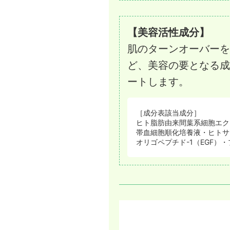
【美容活性成分】
肌のターンオーバーを
ど、美容の要となる成
ートします。
［成分表該当成分］
ヒト脂肪由来間葉系細胞エク
帯血細胞順化培養液・ヒトサ
オリゴペプチド-1（EGF）