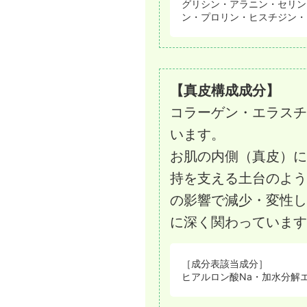
グリシン・アラニン・セリン
ン・プロリン・ヒスチジン・
【真皮構成成分】
コラーゲン・エラスチ
います。
お肌の内側（真皮）に
持を支える土台のよう
の影響で減少・変性し
に深く関わっています
［成分表該当成分］
ヒアルロン酸Na・加水分解