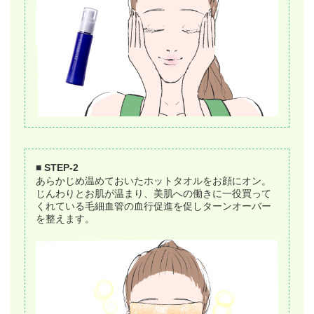
■ STEP-2
あらかじめ温めておいたホットタオルをお顔にオン。
じんわりとお肌が温まり、美肌への働きに一役買って
くれている毛細血管の血行促進を促しターンオーバー
を整えます。