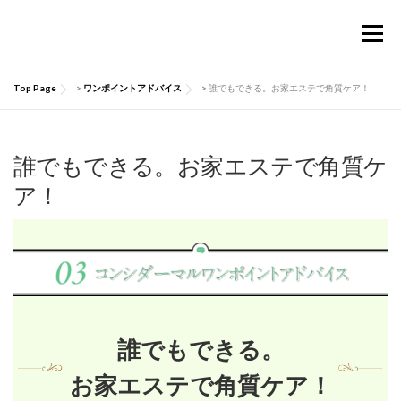
コ
ン
メニュー
テ
ン
ツ
Top Page
>
ワンポイントアドバイス
>
誰でもできる。お家エステで角質ケア！
へ
TOP
Considermalについて
PRODUCTS
ス
キ
ッ
誰でもできる。お家エステで角質ケ
お買い物ガイド
肌にいい話
Q&A
プ
ア！
お問い合わせ
マイページ
誰でもできる。
お家エステで角質ケア！