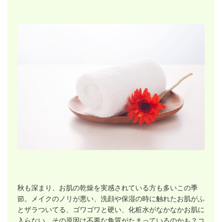
秋も深まり、お肌の乾燥を実感されている方も多いこの季
節。メイクのノリが悪い、洗顔や保湿の時に触れたお肌がふ
とザラついてる、ゴワゴワと硬い、化粧水がなかなかお肌に
入らない、その原因は不要な角質がたまっているのかも？コ